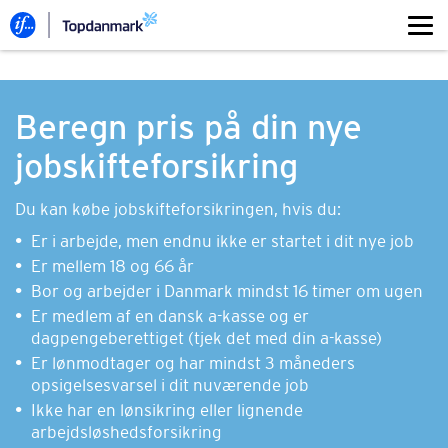
Beregn pris på din nye
jobskifteforsikring
Du kan købe jobskifteforsikringen, hvis du:
Er i arbejde, men endnu ikke er startet i dit nye job
Er mellem 18 og 66 år
Bor og arbejder i Danmark mindst 16 timer om ugen
Er medlem af en dansk a-kasse og er
dagpengeberettiget (tjek det med din a-kasse)
Er lønmodtager og har mindst 3 måneders
opsigelsesvarsel i dit nuværende job
Ikke har en lønsikring eller lignende
arbejdsløshedsforsikring