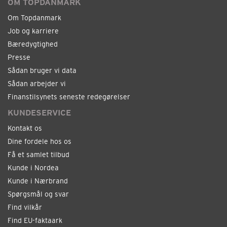
OM TOPDANMARK
Om Topdanmark
Job og karriere
Bæredygtighed
Presse
Sådan bruger vi data
Sådan arbejder vi
Finanstilsynets seneste redegørelser
KUNDESERVICE
Kontakt os
Dine fordele hos os
Få et samlet tilbud
Kunde i Nordea
Kunde i Nærbrand
Spørgsmål og svar
Find vilkår
Find EU-faktaark