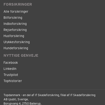
FORSIKRINGER
Alle forsikringer
Bilforsikring
Indboforsikring
Rejseforsikring
Husforsikring
Ulykkesforsikring
Hundeforsikring
NYTTIGE GENVEJE
Facebook
LinkedIn
Trustpilot
Tophistorier
Topdanmark - en del af If Skadeforsikring, filial af If Skadeförsäkring
AB (publ), Sverige,
Borupvang 4, 2750 Ballerup,