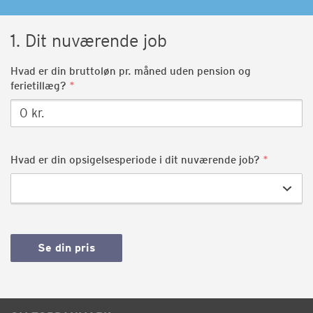
1. Dit nuværende job
Hvad er din bruttoløn pr. måned uden pension og
ferietillæg?
Hvad er din opsigelsesperiode i dit nuværende job?
Se din pris